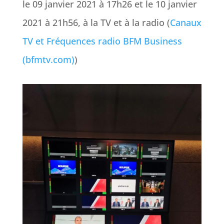
le 09 janvier 2021 à 17h26 et le 10 janvier
2021 à 21h56, à la TV et à la radio (
Canaux
TV et Fréquences radio BFM Business
(bfmtv.com)
)