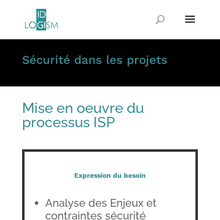
Sécurité dans les projets
Mise en oeuvre du
processus ISP
Expression du besoin
Analyse des Enjeux et
contraintes sécurité