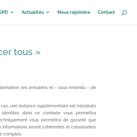
RGPD
Actualités
Nous rejoindre
Contact
cer tous »
ationaliser ses annuaires et – sous-entendu – de
s cas, une instance supplémentaire est introduite
 identités dans ce contexte vous permettra
 techniquement vous permettra de garantir que
s informations seront cohérentes et consistantes
 de comptes.