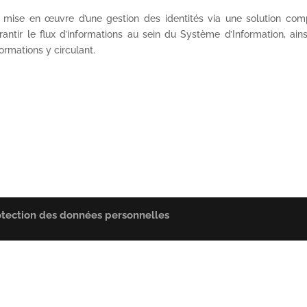
 mise en œuvre d’une gestion des identités via une solution co
rantir le flux d’informations au sein du Système d’Information, ain
formations y circulant.
otection des données personnelles