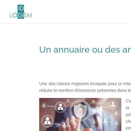
Un annuaire ou des an
Une des raisons majeures évoquée pour la mise e
réduire le nombre d’instances présentes dans le
C’
(à
pr
ch
en