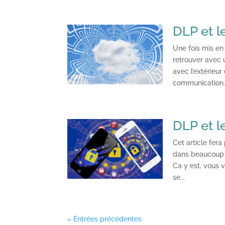
DLP et l
Une fois mis en
retrouver avec 
avec l’extérieur
communication..
DLP et l
Cet article fer
dans beaucoup de
Ca y est, vous v
se...
« Entrées précédentes