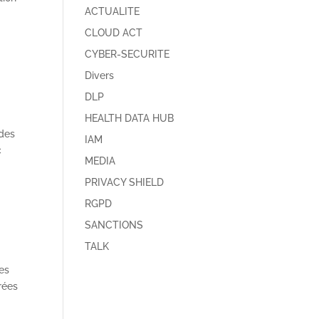
ACTUALITE
CLOUD ACT
CYBER-SECURITE
Divers
DLP
HEALTH DATA HUB
 des
IAM
c
MEDIA
PRIVACY SHIELD
RGPD
SANCTIONS
TALK
tes
rées