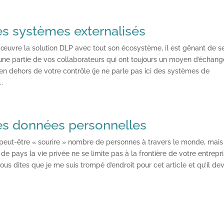
es systèmes externalisés
 œuvre la solution DLP avec tout son écosystème, il est gênant de s
une partie de vos collaborateurs qui ont toujours un moyen d’échang
 en dehors de votre contrôle (je ne parle pas ici des systèmes de
.
es données personnelles
a peut-être « sourire » nombre de personnes à travers le monde, mais
 pays la vie privée ne se limite pas à la frontière de votre entrepri
ous dites que je me suis trompé d’endroit pour cet article et qu’il dev