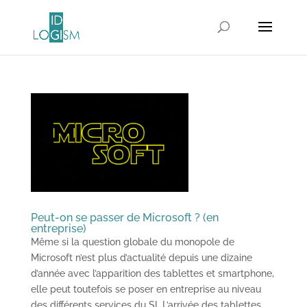
Peut-on se passer de Microsoft ? (en
entreprise)
Même si la question globale du monopole de
Microsoft n’est plus d’actualité depuis une dizaine
d’année avec l’apparition des tablettes et smartphone,
elle peut toutefois se poser en entreprise au niveau
des différents services du SI. L’arrivée des tablettes