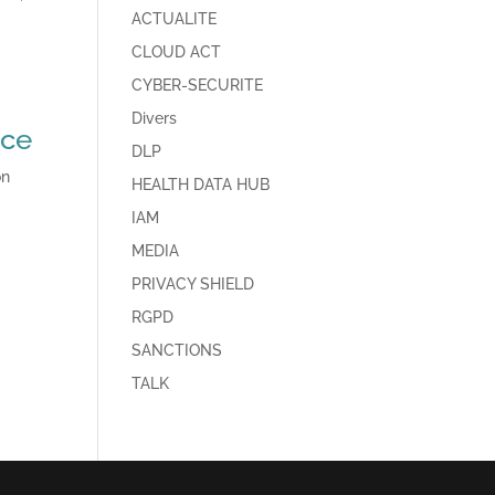
ACTUALITE
CLOUD ACT
CYBER-SECURITE
Divers
nce
DLP
on
HEALTH DATA HUB
IAM
MEDIA
PRIVACY SHIELD
RGPD
SANCTIONS
TALK