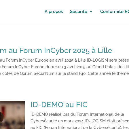
A propos
Sécurité
Conformité 
m au Forum InCyber 2025 à Lille
au Forum InCyber Europe en avril 2025 à Lille ID-LOGISM sera prése
u Forum InCyber Europe du 1er eu 3 avril 2025 au Grand Palais de Lill
x côtés de Qorum Secur’Num sur le stand F40. Cette année le thème
ID-DEMO au FIC
ID-DEMO réalisé lors du Forum International de la
Cybersécurité en mars 2024 ID-LOGISM était présen
au FIC (Forum International de la Cybersécurité), les