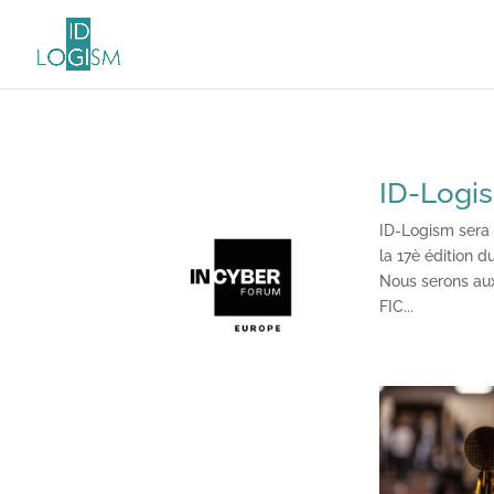
ID-Logis
ID-Logism sera 
la 17è édition d
Nous serons au
FIC...